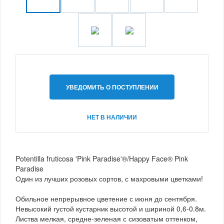
УВЕДОМИТЬ О ПОСТУПЛЕНИИ
НЕТ В НАЛИЧИИ
Potentilla fruticosa 'Pink Paradise'®/Happy Face® Pink
Paradise
Один из лучших розовых сортов, с махровыми цветками!
Обильное непрерывное цветение с июня до сентября.
Невысокий густой кустарник высотой и шириной 0,6-0.8м.
Листва мелкая, средне-зеленая с сизоватым оттенком,