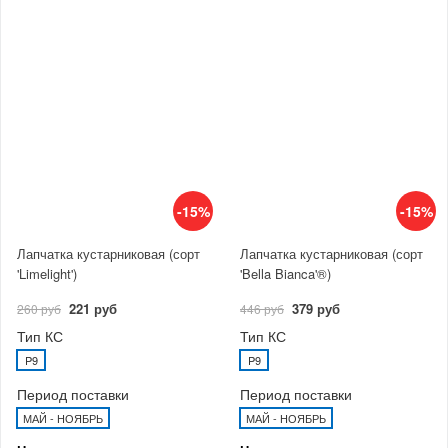
-15%
-15%
Лапчатка кустарниковая (сорт
Лапчатка кустарниковая (сорт
'Limelight')
'Bella Bianca'®)
221 руб
379 руб
260 руб
446 руб
Тип КС
Тип КС
P9
P9
Период поставки
Период поставки
МАЙ - НОЯБРЬ
МАЙ - НОЯБРЬ