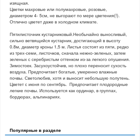
изящная.
Цветки махровые или полумахровые, розовые,
диаметром 4- 5см, не выгорают по мере цветения(!).
Отлично цветет даже в холодном климате.
Пятилисточник кустарниковый.Необычайно выносливый,
сильно ветвящийся кустарник, достигающий в высоту
0.8м, диаметр кроны 1,5 м. Листья состоят из пяти, редко
из трех-семи, листочков, сначала нежно-зеленых, затем
зеленых с серебристым оттенком из-за легкого опушения.
Зимостоек. Засухоустойчив, но плохо переносит сухость
воздуха. Предпочитает богатые, умеренно влажные
почвы. Светолюбив, хотя и выносит небольшую полутень.
Цветет с июня по сентябрь. Предпочитает плодородные
легкие почвы. Используется как ординар, в группах,
бордюрах, альпинариях.
Популярные в разделе