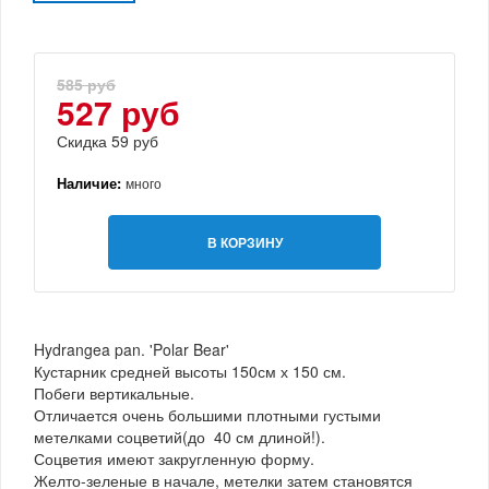
585 руб
527 руб
Скидка 59 руб
Наличие:
много
В КОРЗИНУ
Hydrangea pan. 'Polar Bear'
Кустарник средней высоты 150см х 150 см.
Побеги вертикальные.
Отличается очень большими плотными густыми
метелками соцветий(до 40 см длиной!).
Соцветия имеют закругленную форму.
Желто-зеленые в начале, метелки затем становятся