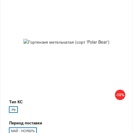
-10%
Тип КС
P9
Период поставки
МАЙ - НОЯБРЬ