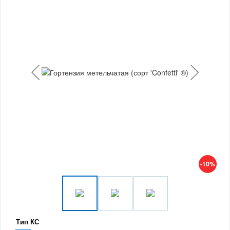
-10%
Тип КС