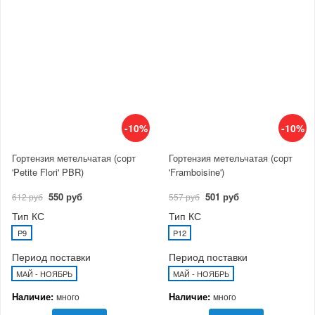
-10%
-10%
Гортензия метельчатая (сорт
Гортензия метельчатая (сорт
'Petite Flori' PBR)
'Framboisine')
550 руб
501 руб
612 руб
557 руб
Тип КС
Тип КС
P9
P12
Период поставки
Период поставки
МАЙ - НОЯБРЬ
МАЙ - НОЯБРЬ
Наличие:
Наличие:
много
много