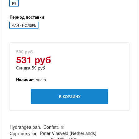
P9
Период поставки
МАЙ - НОЯБРЬ
590 руб
531 руб
Скидка 59 руб
Наличие:
много
В КОРЗИНУ
Hydrangea pan. 'Confetti' ®
Сорт получен Peter Vlasveld (Netherlands)