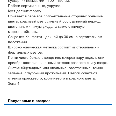
Кустарник невысокий - 100 - 150 см.
Побеги вертикальные, упругие.
Куст держит форму.
Сочетает в себе все положительные стороны: большие
цветы, красивый цвет, сильный рост, длинный период
цветения, минимум ухода, а также отличную
морозостойкость.
Соцветия Конфетти - длиной до 30 см, в вертикальном
положении.
Широко-коническая метелка состоит из стерильных и
фертильных цветов.
Почти чисто белые в конце июля,через пару недель они
приобретают очень нежный оттенок розового снизу вверх.
Листья яйцевидные или овальные, заостренные, темно-
зеленые, сглубокими прожилками. Стебли сочетают
оттенки оранжевого, коричневого и красного цвета.
Зона 4.
Популярные в разделе