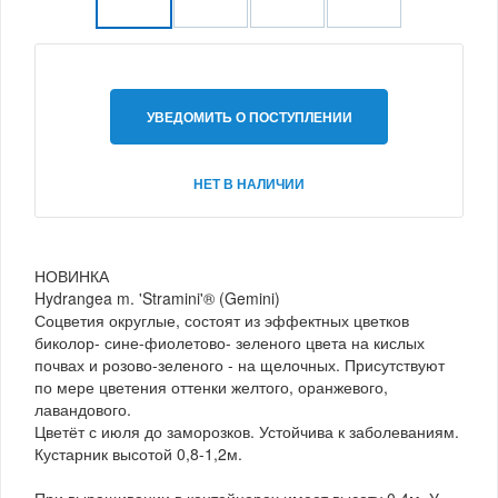
УВЕДОМИТЬ О ПОСТУПЛЕНИИ
НЕТ В НАЛИЧИИ
НОВИНКА
Hydrangea m. 'Stramini'® (Gemini)
Соцветия округлые, состоят из эффектных цветков
биколор- сине-фиолетово- зеленого цвета на кислых
почвах и розово-зеленого - на щелочных. Присутствуют
по мере цветения оттенки желтого, оранжевого,
лавандового.
Цветёт с июля до заморозков. Устойчива к заболеваниям.
Кустарник высотой 0,8-1,2м.