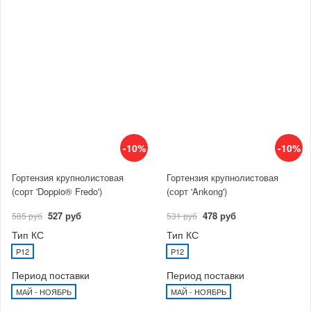
-10%
-10%
Гортензия крупнолистовая
Гортензия крупнолистовая
(сорт 'Doppio® Fredo')
(сорт 'Ankong')
527 руб
478 руб
585 руб
531 руб
Тип КС
Тип КС
P12
P12
Период поставки
Период поставки
МАЙ - НОЯБРЬ
МАЙ - НОЯБРЬ