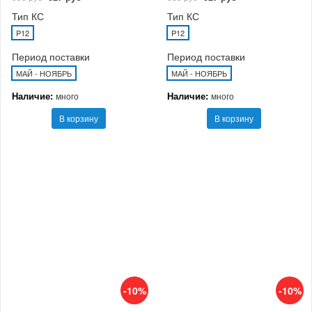
Тип КС
Тип КС
P12
P12
Период поставки
Период поставки
МАЙ - НОЯБРЬ
МАЙ - НОЯБРЬ
Наличие:
Наличие:
много
много
В корзину
В корзину
-10%
-10%