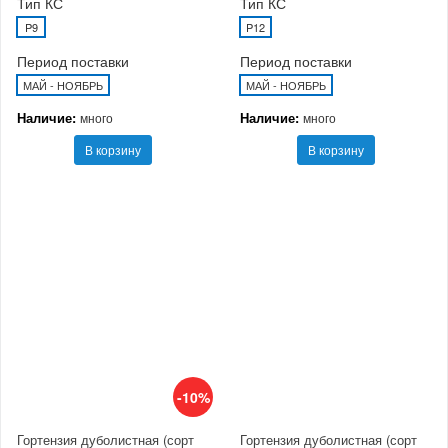
Тип КС
Тип КС
P9
P12
Период поставки
Период поставки
МАЙ - НОЯБРЬ
МАЙ - НОЯБРЬ
Наличие:
Наличие:
много
много
В корзину
В корзину
-10%
Гортензия дуболистная (сорт
Гортензия дуболистная (сорт