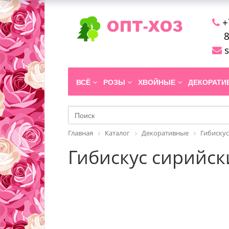
+
8
s
ВСЁ
РОЗЫ
ХВОЙНЫЕ
ДЕКОРАТ
Главная
Каталог
Декоративные
Гибискус
Гибискус сирийски