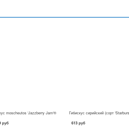
кус moscheutos 'Jazzberry Jam'®
9 руб
613 руб