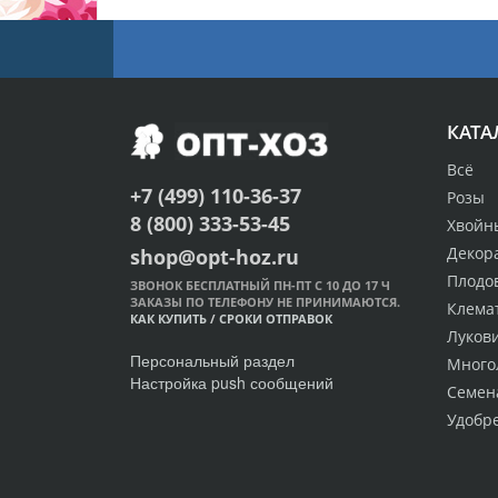
КАТА
Всё
+7 (499) 110-36-37
Розы
8 (800) 333-53-45
Хвойн
Декор
shop@opt-hoz.ru
Плодо
ЗВОНОК БЕСПЛАТНЫЙ ПН-ПТ С 10 ДО 17 Ч
ЗАКАЗЫ ПО ТЕЛЕФОНУ НЕ ПРИНИМАЮТСЯ.
Клема
КАК КУПИТЬ
/
СРОКИ ОТПРАВОК
Луков
Персональный раздел
Много
Настройка push сообщений
Семен
Удобр