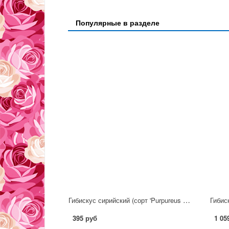
Популярные в разделе
Гибискус сирийский (сорт 'Purpureus Variegatus')
Гибис
395 руб
1 05