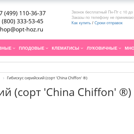
Звонок бесплатный Пн-Пт с 10 до 
7 (499) 110-36-37
Заказы по телефону не принимаю
 (800) 333-53-45
Как купить
/
Сроки отправок
hop@opt-hoz.ru
ИВНЫЕ
ПЛОДОВЫЕ
КЛЕМАТИСЫ
ЛУКОВИЧНЫЕ
МНО
Гибискус сирийский (сорт 'China Chiffon' ®)
й (сорт 'China Chiffon' ®)