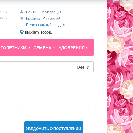
17 ч
Войти
Регистрация
тся.
Корзина
0 позиций
Персональный раздел
выбрать город...
ГОЛЕТНИКИ
СЕМЕНА
УДОБРЕНИЯ
НАЙТИ
УВЕДОМИТЬ О ПОСТУПЛЕНИИ