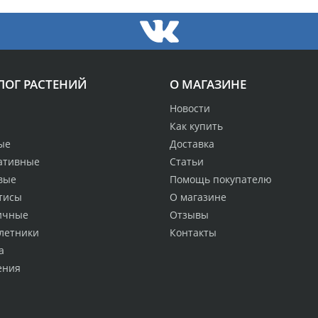
ЛОГ РАСТЕНИЙ
О МАГАЗИНЕ
Новости
Как купить
ые
Доставка
ативные
Статьи
вые
Помощь покупателю
тисы
О магазине
ичные
Отзывы
летники
Контакты
а
ения