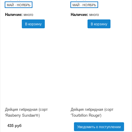
МАЙ - НОЯБРЬ
МАЙ - НОЯБРЬ
Наличие:
Наличие:
много
много
В корзину
В корзину
Дейция гибридная (сорт
Дейция гибридная (сорт
'Rasberry Sundae'®)
'Tourbillon Rouge')
435 руб
Уведомить о поступлении