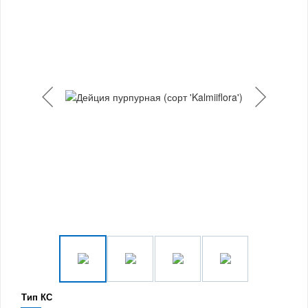
Тип КС