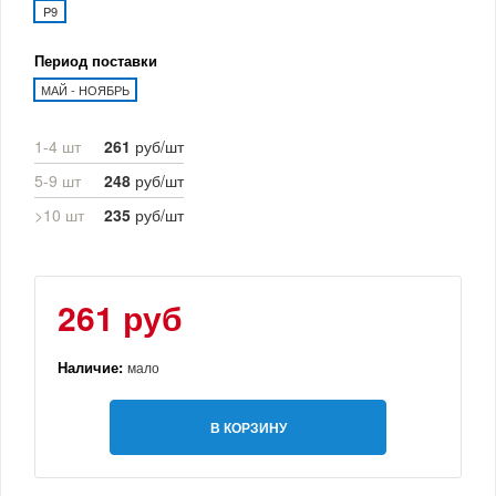
P9
Период поставки
МАЙ - НОЯБРЬ
1-4 шт
261
руб/шт
5-9 шт
248
руб/шт
>10 шт
235
руб/шт
261 руб
Наличие:
мало
В КОРЗИНУ