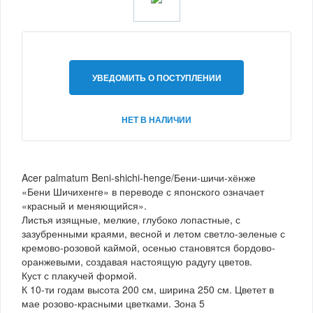
УВЕДОМИТЬ О ПОСТУПЛЕНИИ
НЕТ В НАЛИЧИИ
Acer palmatum Beni-shichi-henge/Бени-шичи-хёнже
«Бени Шичихенге» в переводе с японского означает
«красный и меняющийся».
Листья изящные, мелкие, глубоко лопастные, с
зазубренными краями, весной и летом светло-зеленые с
кремово-розовой каймой, осенью становятся бордово-
оранжевыми, создавая настоящую радугу цветов.
Куст с плакучей формой.
К 10-ти годам высота 200 см, ширина 250 см. Цветет в
мае розово-красными цветками. Зона 5