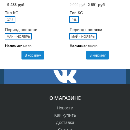
9 433 руб
2 691 руб
2 990 руб
Тип КС
Тип КС
C7,5
P1L
Период поставки
Период поставки
МАЙ - НОЯБРЬ
МАЙ - НОЯБРЬ
Наличие:
Наличие:
мало
много
В корзину
В корзину
О МАГАЗИНЕ
Новости
Как купить
Доставка
Статьи