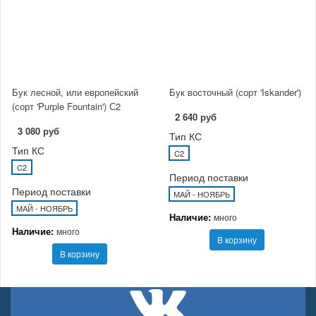
Бук лесной, или европейский
Бук восточный (сорт 'Iskander')
(сорт 'Purple Fountain') С2
2 640 руб
3 080 руб
Тип КС
Тип КС
C2
C2
Период поставки
Период поставки
МАЙ - НОЯБРЬ
МАЙ - НОЯБРЬ
Наличие:
много
Наличие:
много
В корзину
В корзину