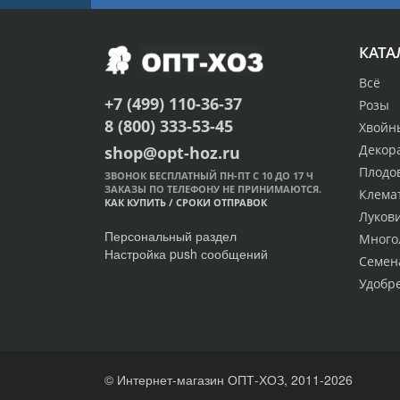
КАТА
Всё
+7 (499) 110-36-37
Розы
8 (800) 333-53-45
Хвойн
Декор
shop@opt-hoz.ru
Плодо
ЗВОНОК БЕСПЛАТНЫЙ ПН-ПТ С 10 ДО 17 Ч
ЗАКАЗЫ ПО ТЕЛЕФОНУ НЕ ПРИНИМАЮТСЯ.
Клема
КАК КУПИТЬ
/
СРОКИ ОТПРАВОК
Луков
Персональный раздел
Много
Настройка push сообщений
Семен
Удобр
© Интернет-магазин ОПТ-ХОЗ, 2011-2026