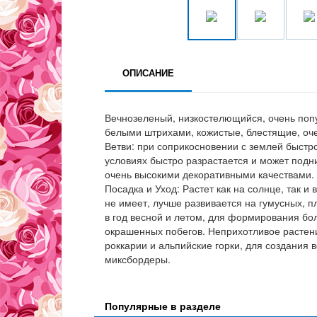
ОПИСАНИЕ
Вечнозеленый, низкостелющийся, очень попу
белыми штрихами, кожистые, блестящие, оч
Ветви: при соприкосновении с землей быстр
условиях быстро разрастается и может подни
очень высокими декоративными качествами.
Посадка и Уход: Растет как на солнце, так и
не имеет, лучше развивается на гумусных, 
в год весной и летом, для формирования бол
окрашенных побегов. Неприхотливое растени
роккарии и альпийские горки, для создания 
миксбордеры.
Популярные в разделе