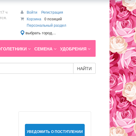
17 ч
Войти
Регистрация
тся.
Корзина
0 позиций
Персональный раздел
выбрать город...
ГОЛЕТНИКИ
СЕМЕНА
УДОБРЕНИЯ
НАЙТИ
УВЕДОМИТЬ О ПОСТУПЛЕНИИ