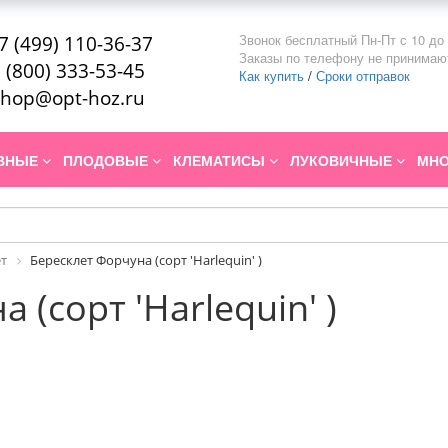
Звонок бесплатный Пн-Пт с 10 до 
7 (499) 110-36-37
Заказы по телефону не принимаю
 (800) 333-53-45
Как купить
/
Сроки отправок
hop@opt-hoz.ru
ИВНЫЕ
ПЛОДОВЫЕ
КЛЕМАТИСЫ
ЛУКОВИЧНЫЕ
МНО
т
Бересклет Форчуна (сорт 'Harlequin' )
 (сорт 'Harlequin' )