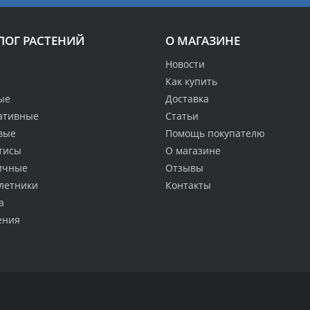
ЛОГ РАСТЕНИЙ
О МАГАЗИНЕ
Новости
Как купить
ые
Доставка
ативные
Статьи
вые
Помощь покупателю
тисы
О магазине
ичные
Отзывы
летники
Контакты
а
ения