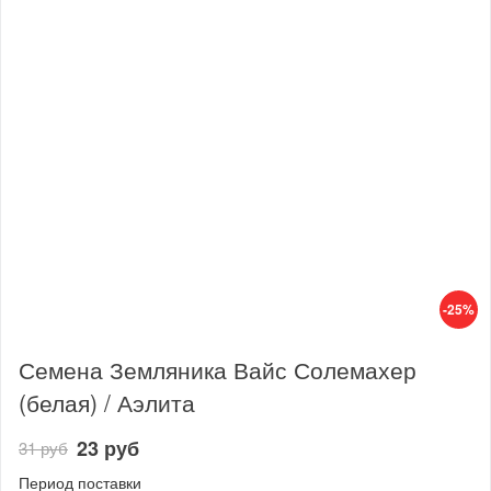
-25%
Семена Земляника Вайс Солемахер
(белая) / Аэлита
23 руб
31 руб
Период поставки