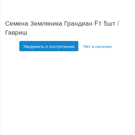
Семена Земляника Грандиан F1 5шт /
Гавриш
Уведомить о поступлении
Нет в наличии