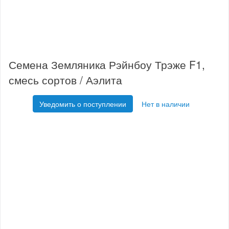
Семена Земляника Рэйнбоу Трэже F1,
смесь сортов / Аэлита
Уведомить о поступлении
Нет в наличии