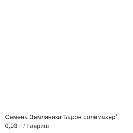
Семена Земляника Барон солемахер*
0,03 г / Гавриш