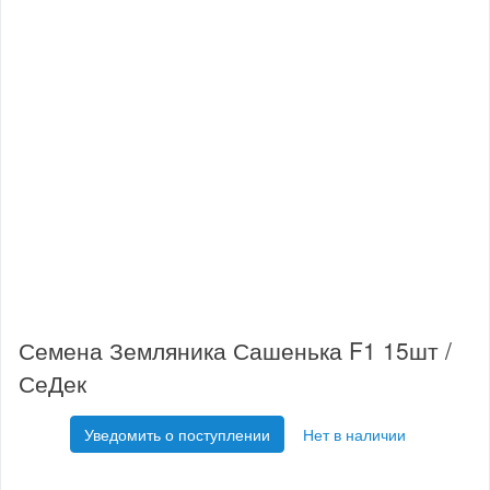
Семена Земляника Сашенька F1 15шт /
СеДек
Уведомить о поступлении
Нет в наличии