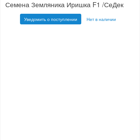
Семена Земляника Иришка F1 /СеДек
Уведомить о поступлении
Нет в наличии