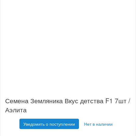
Семена Земляника Вкус детства F1 7шт /
Аэлита
Уведомить о поступлении
Нет в наличии