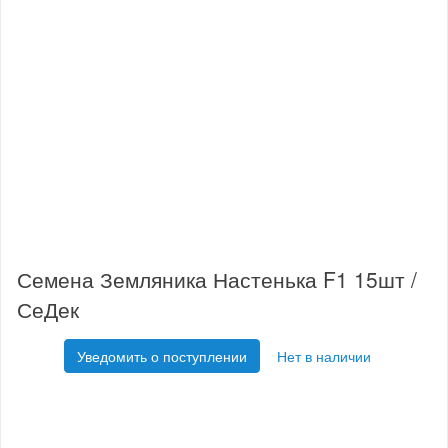
Семена Земляника Настенька F1 15шт /
СеДек
Уведомить о поступлении
Нет в наличии