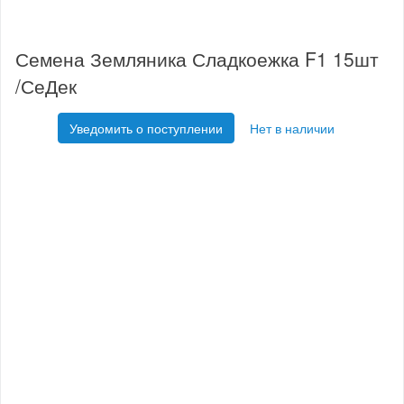
Семена Земляника Сладкоежка F1 15шт
/СеДек
Уведомить о поступлении
Нет в наличии