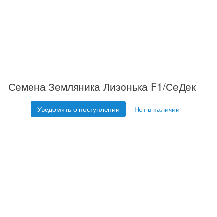
Семена Земляника Лизонька F1/СеДек
Уведомить о поступлении
Нет в наличии