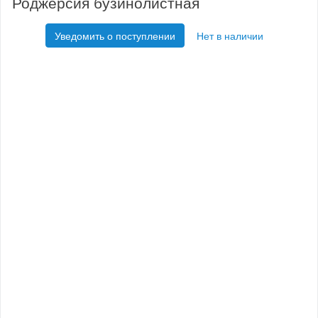
Роджерсия бузинолистная
Уведомить о поступлении
Нет в наличии