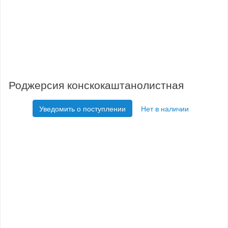
Роджерсия конскокаштанолистная
Уведомить о поступлении
Нет в наличии