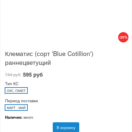
-20%
Клематис (сорт 'Blue Cotillion')
раннецветущий
595 руб
744 руб
Тип КС
ОКС, ПАКЕТ
Период поставки
МАРТ - МАЙ
Наличие:
много
В корзину