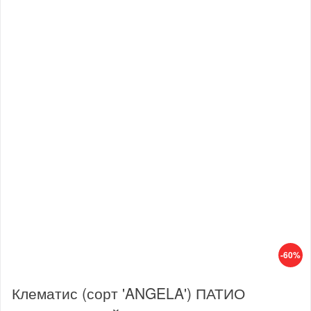
-60%
Клематис (сорт 'ANGELA') ПАТИО