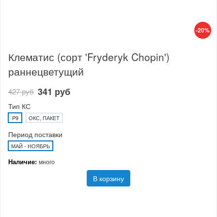
-20%
Клематис (сорт 'Fryderyk Chopin')
раннецветущий
341 руб
427 руб
Тип КС
P9
ОКС, ПАКЕТ
Период поставки
МАЙ - НОЯБРЬ
Наличие:
много
В корзину