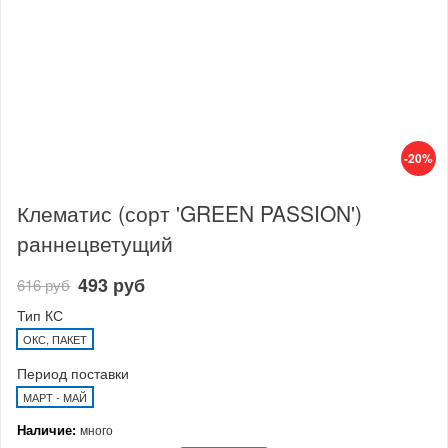
-20%
Клематис (сорт 'GREEN PASSION')
раннецветущий
493 руб
616 руб
Тип КС
ОКС, ПАКЕТ
Период поставки
МАРТ - МАЙ
Наличие:
много