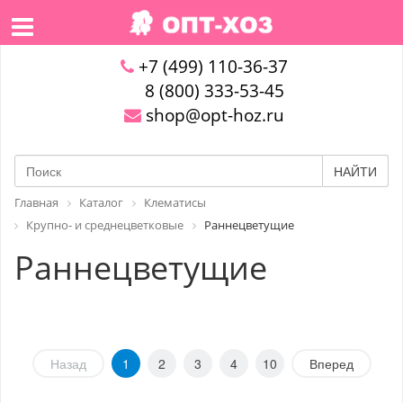
+7 (499) 110-36-37
8 (800) 333-53-45
shop@opt-hoz.ru
НАЙТИ
Главная
Каталог
Клематисы
Крупно- и среднецветковые
Раннецветущие
Раннецветущие
Назад
1
2
3
4
10
Вперед