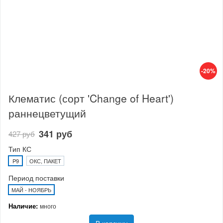
-20%
Клематис (сорт 'Change of Heart')
раннецветущий
341 руб
427 руб
Тип КС
P9
ОКС, ПАКЕТ
Период поставки
МАЙ - НОЯБРЬ
Наличие:
много