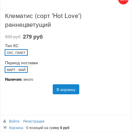
Клематис (сорт 'Hot Love')
раннецветущий
279 руб
699 руб
Тип КС
ОКС, ПАКЕТ
Период поставки
МАРТ - МАЙ
Наличие:
много
В корзину
Войти
Регистрация
Корзина
0 позиций
на сумму
0 руб