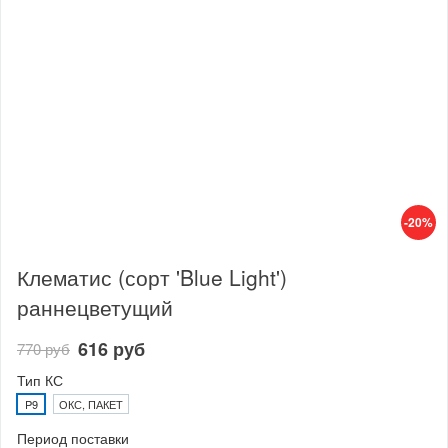
-20%
Клематис (сорт 'Blue Light')
раннецветущий
616 руб
770 руб
Тип КС
P9
ОКС, ПАКЕТ
Период поставки