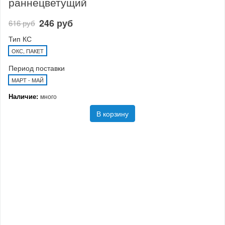
раннецветущий
246 руб
616 руб
Тип КС
ОКС, ПАКЕТ
Период поставки
МАРТ - МАЙ
Наличие:
много
В корзину