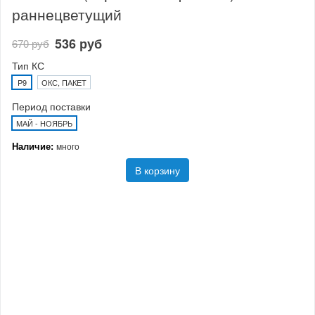
раннецветущий
536 руб
670 руб
Тип КС
P9
ОКС, ПАКЕТ
Период поставки
МАЙ - НОЯБРЬ
Наличие:
много
В корзину