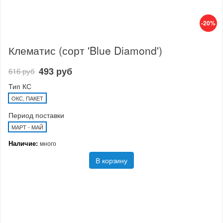
-20%
Клематис (сорт 'Blue Diamond')
493 руб
616 руб
Тип КС
ОКС, ПАКЕТ
Период поставки
МАРТ - МАЙ
Наличие:
много
В корзину