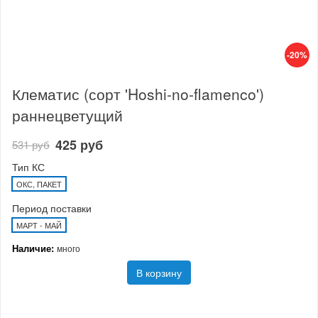
-20%
Клематис (сорт 'Hoshi-no-flamenco')
раннецветущий
425 руб
531 руб
Тип КС
ОКС, ПАКЕТ
Период поставки
МАРТ - МАЙ
Наличие:
много
В корзину