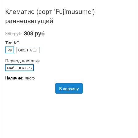
Клематис (сорт 'Fujimusume')
раннецветущий
308 руб
385 руб
Тип КС
P9
ОКС, ПАКЕТ
Период поставки
МАЙ - НОЯБРЬ
Наличие:
много
В корзину