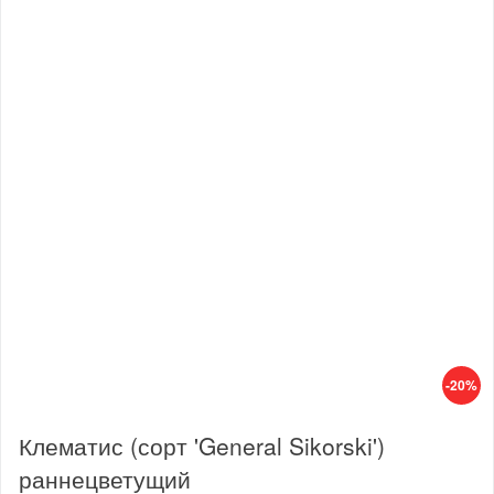
-20%
Клематис (сорт 'General Sikorski')
раннецветущий