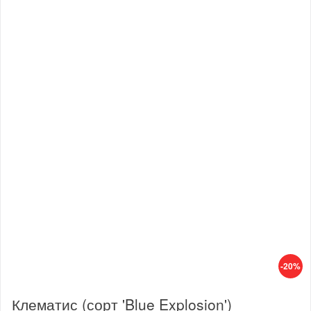
-20%
Клематис (сорт 'Blue Explosion')