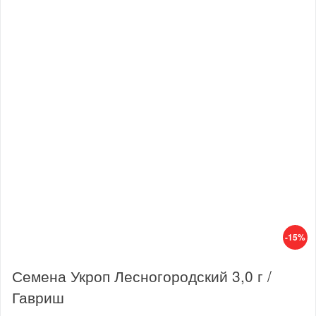
-15%
Семена Укроп Лесногородский 3,0 г /
Гавриш