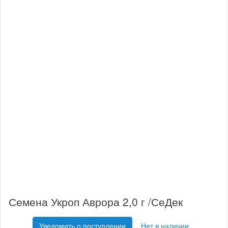
Семена Укроп Аврора 2,0 г /СеДек
Уведомить о поступлении
Нет в наличии