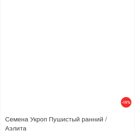
-15%
Семена Укроп Пушистый ранний /
Аэлита