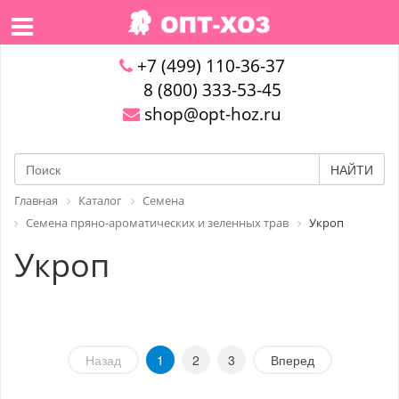
+7 (499) 110-36-37
8 (800) 333-53-45
shop@opt-hoz.ru
НАЙТИ
Главная
Каталог
Семена
Семена пряно-ароматических и зеленных трав
Укроп
Укроп
Назад
1
2
3
Вперед