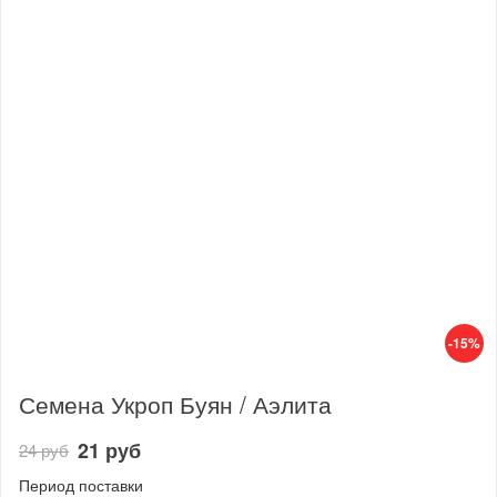
-15%
Семена Укроп Буян / Аэлита
21 руб
24 руб
Период поставки