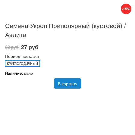
-15%
Семена Укроп Приполярный (кустовой) /
Аэлита
27 руб
32 руб
Период поставки
КРУГЛОГОДИЧНЫЙ
Наличие:
мало
В корзину