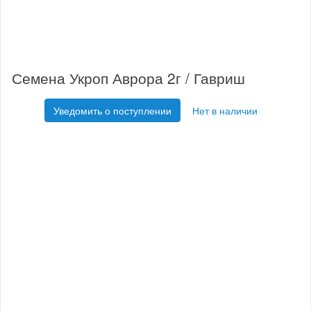
Семена Укроп Аврора 2г / Гавриш
Уведомить о поступлении
Нет в наличии