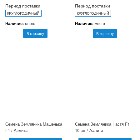
Период поставки
Период поставки
КРУГЛОГОДИЧНЫЙ
КРУГЛОГОДИЧНЫЙ
Наличие:
Наличие:
много
много
В корзину
В корзину
Семена Земляника Машенька
Семена Земляника Настя F1
F1 / Аэлита
10 шт / Аэлита