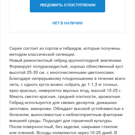
УВЕДОМИТЬ О ПОСТУПЛЕНИИ
НЕТ В НАЛИЧИИ
Серия состоит из сортов и гибридов, которые получены
методом классической селекции.
Новый ремонтантный гибрид крупноплодной земляники.
Формирует полураскидистый, хорошо облиственный куст
высотой 25-30 см, с многочисленными цветоносами.
Благодаря непрерывному плодоношению в течение всего
лета, с одного куста можно собрать до 1-1,3 кг сочных,
ярко-красных, невероятно вкусных ягод, массой 15-25 г.
Мякоть светло-красная, средней плотности, ароматная.
Гибрид используется для свежих десертов, домашних
заготовок, заморозки. Обладает высокой устойчивостью к
болезням, выносливостью к неблагоприятным факторам
внешней среды. Подходит для горшечной культуры.
Посев поверхностный, без заделки, накрывая стеклом
или пленкой. Всходы появляются через 10-25 дней. В