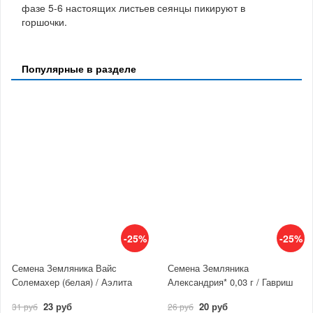
фазе 5-6 настоящих листьев сеянцы пикируют в
горшочки.
Популярные в разделе
-25%
-25%
Семена Земляника Вайс
Семена Земляника
Солемахер (белая) / Аэлита
Александрия* 0,03 г / Гавриш
23 руб
20 руб
31 руб
26 руб