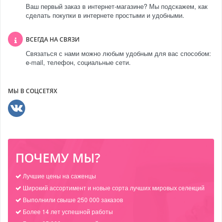
Ваш первый заказ в интернет-магазине? Мы подскажем, как
сделать покупки в интернете простыми и удобными.
ВСЕГДА НА СВЯЗИ
Связаться с нами можно любым удобным для вас способом:
e-mail, телефон, социальные сети.
МЫ В СОЦСЕТЯХ
ПОЧЕМУ МЫ?
Лучшие цены на саженцы
Широкий ассортимент и новые сорта лучших мировых селекций
Выполнили свыше 250 000 заказов
Более 14 лет успешной работы