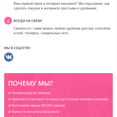
Ваш первый заказ в интернет-магазине? Мы подскажем, как
сделать покупки в интернете простыми и удобными.
ВСЕГДА НА СВЯЗИ
Связаться с нами можно любым удобным для вас способом:
e-mail, телефон, социальные сети.
МЫ В СОЦСЕТЯХ
ПОЧЕМУ МЫ?
Лучшие цены на саженцы
Широкий ассортимент и новые сорта лучших мировых селекций
Выполнили свыше 250 000 заказов
Более 14 лет успешной работы