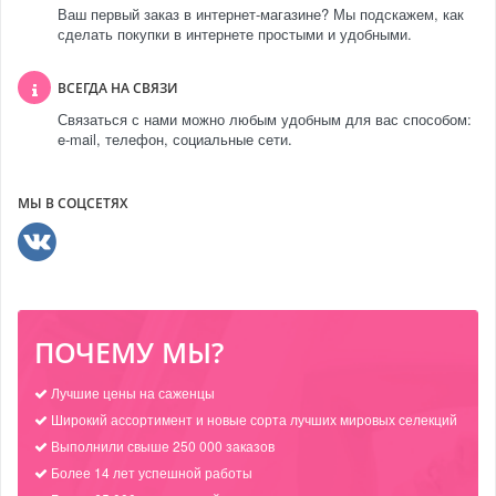
Ваш первый заказ в интернет-магазине? Мы подскажем, как
сделать покупки в интернете простыми и удобными.
ВСЕГДА НА СВЯЗИ
Связаться с нами можно любым удобным для вас способом:
e-mail, телефон, социальные сети.
МЫ В СОЦСЕТЯХ
ПОЧЕМУ МЫ?
Лучшие цены на саженцы
Широкий ассортимент и новые сорта лучших мировых селекций
Выполнили свыше 250 000 заказов
Более 14 лет успешной работы