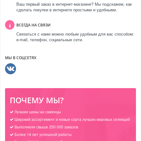
Ваш первый заказ в интернет-магазине? Мы подскажем, как
сделать покупки в интернете простыми и удобными.
ВСЕГДА НА СВЯЗИ
Связаться с нами можно любым удобным для вас способом:
e-mail, телефон, социальные сети.
МЫ В СОЦСЕТЯХ
ПОЧЕМУ МЫ?
Лучшие цены на саженцы
Широкий ассортимент и новые сорта лучших мировых селекций
Выполнили свыше 250 000 заказов
Более 14 лет успешной работы