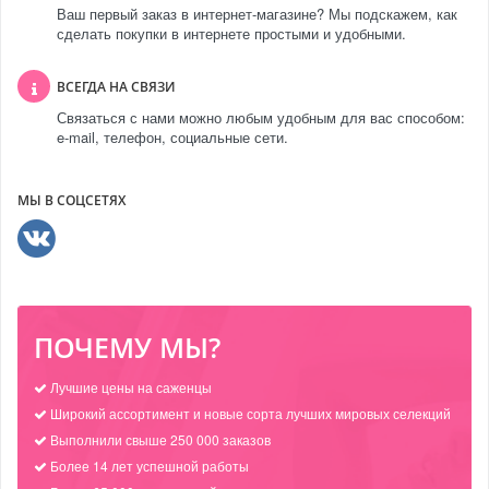
Ваш первый заказ в интернет-магазине? Мы подскажем, как
сделать покупки в интернете простыми и удобными.
ВСЕГДА НА СВЯЗИ
Связаться с нами можно любым удобным для вас способом:
e-mail, телефон, социальные сети.
МЫ В СОЦСЕТЯХ
ПОЧЕМУ МЫ?
Лучшие цены на саженцы
Широкий ассортимент и новые сорта лучших мировых селекций
Выполнили свыше 250 000 заказов
Более 14 лет успешной работы