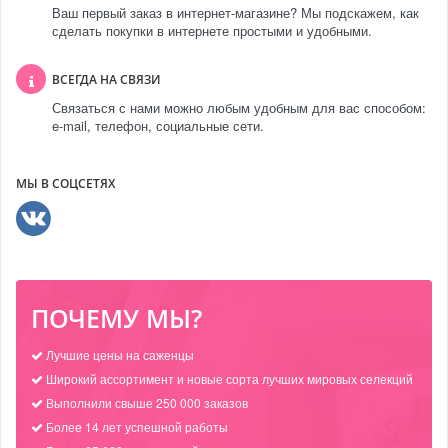
Ваш первый заказ в интернет-магазине? Мы подскажем, как
сделать покупки в интернете простыми и удобными.
ВСЕГДА НА СВЯЗИ
Связаться с нами можно любым удобным для вас способом:
e-mail, телефон, социальные сети.
МЫ В СОЦСЕТЯХ
ПОЧЕМУ МЫ?
Лучшие цены на саженцы
Широкий ассортимент и новые сорта лучших мировых селекций
Выполнили свыше 250 000 заказов
Более 14 лет успешной работы