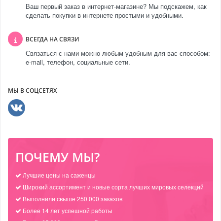
Ваш первый заказ в интернет-магазине? Мы подскажем, как
сделать покупки в интернете простыми и удобными.
ВСЕГДА НА СВЯЗИ
Связаться с нами можно любым удобным для вас способом:
e-mail, телефон, социальные сети.
МЫ В СОЦСЕТЯХ
ПОЧЕМУ МЫ?
Лучшие цены на саженцы
Широкий ассортимент и новые сорта лучших мировых селекций
Выполнили свыше 250 000 заказов
Более 14 лет успешной работы