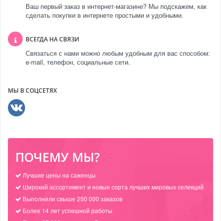
Ваш первый заказ в интернет-магазине? Мы подскажем, как
сделать покупки в интернете простыми и удобными.
ВСЕГДА НА СВЯЗИ
Связаться с нами можно любым удобным для вас способом:
e-mail, телефон, социальные сети.
МЫ В СОЦСЕТЯХ
ПОЧЕМУ МЫ?
Лучшие цены на саженцы
Широкий ассортимент и новые сорта лучших мировых селекций
Выполнили свыше 250 000 заказов
Более 14 лет успешной работы