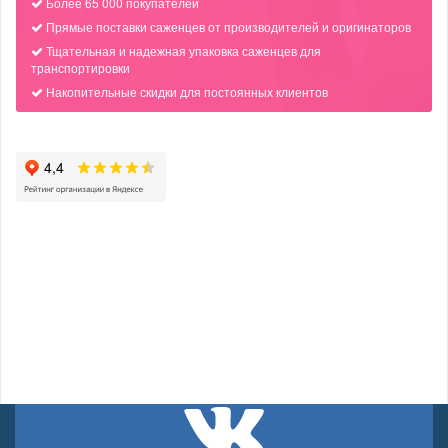
Более 65 000 покупателей
Прямые поставки саженцев от производителей и оригинаторов
Тщательная и надежная упаковка саженцев для
транспортировки
Накопительные скидки для постоянных клиентов