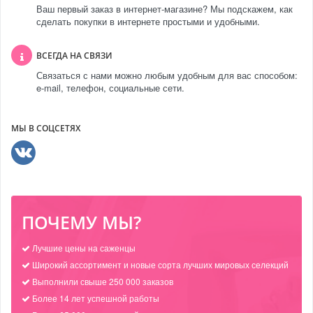
Ваш первый заказ в интернет-магазине? Мы подскажем, как
сделать покупки в интернете простыми и удобными.
ВСЕГДА НА СВЯЗИ
Связаться с нами можно любым удобным для вас способом:
e-mail, телефон, социальные сети.
МЫ В СОЦСЕТЯХ
ПОЧЕМУ МЫ?
Лучшие цены на саженцы
Широкий ассортимент и новые сорта лучших мировых селекций
Выполнили свыше 250 000 заказов
Более 14 лет успешной работы