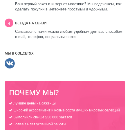
Ваш первый заказ в интернет-магазине? Мы подскажем, как
сделать покупки в интернете простыми и удобными.
ВСЕГДА НА СВЯЗИ
Связаться с нами можно любым удобным для вас способом:
e-mail, телефон, социальные сети.
МЫ В СОЦСЕТЯХ
ПОЧЕМУ МЫ?
Лучшие цены на саженцы
Широкий ассортимент и новые сорта лучших мировых селекций
Выполнили свыше 250 000 заказов
Более 14 лет успешной работы