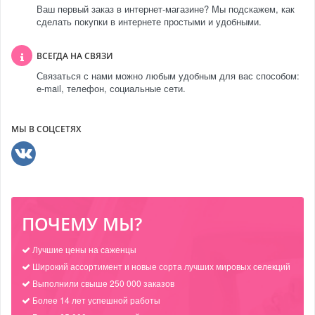
Ваш первый заказ в интернет-магазине? Мы подскажем, как
сделать покупки в интернете простыми и удобными.
ВСЕГДА НА СВЯЗИ
Связаться с нами можно любым удобным для вас способом:
e-mail, телефон, социальные сети.
МЫ В СОЦСЕТЯХ
ПОЧЕМУ МЫ?
Лучшие цены на саженцы
Широкий ассортимент и новые сорта лучших мировых селекций
Выполнили свыше 250 000 заказов
Более 14 лет успешной работы