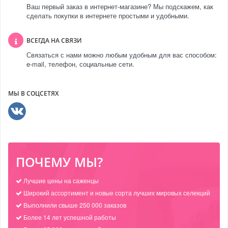
Ваш первый заказ в интернет-магазине? Мы подскажем, как
сделать покупки в интернете простыми и удобными.
ВСЕГДА НА СВЯЗИ
Связаться с нами можно любым удобным для вас способом:
e-mail, телефон, социальные сети.
МЫ В СОЦСЕТЯХ
ПОЧЕМУ МЫ?
Лучшие цены на саженцы
Широкий ассортимент и новые сорта лучших мировых селекций
Выполнили свыше 250 000 заказов
Более 14 лет успешной работы