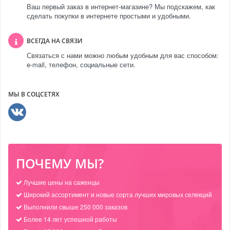
Ваш первый заказ в интернет-магазине? Мы подскажем, как
сделать покупки в интернете простыми и удобными.
ВСЕГДА НА СВЯЗИ
Связаться с нами можно любым удобным для вас способом:
e-mail, телефон, социальные сети.
МЫ В СОЦСЕТЯХ
ПОЧЕМУ МЫ?
Лучшие цены на саженцы
Широкий ассортимент и новые сорта лучших мировых селекций
Выполнили свыше 250 000 заказов
Более 14 лет успешной работы