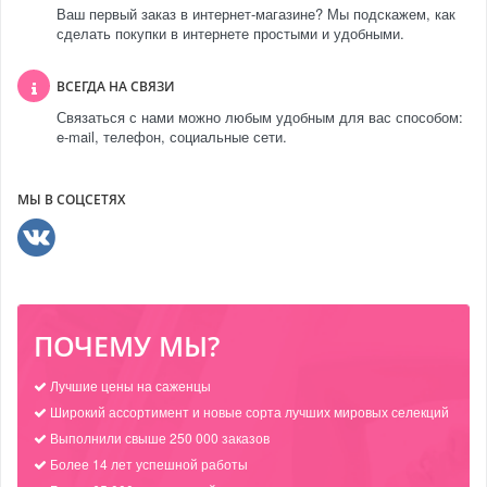
Ваш первый заказ в интернет-магазине? Мы подскажем, как
сделать покупки в интернете простыми и удобными.
ВСЕГДА НА СВЯЗИ
Связаться с нами можно любым удобным для вас способом:
e-mail, телефон, социальные сети.
МЫ В СОЦСЕТЯХ
ПОЧЕМУ МЫ?
Лучшие цены на саженцы
Широкий ассортимент и новые сорта лучших мировых селекций
Выполнили свыше 250 000 заказов
Более 14 лет успешной работы