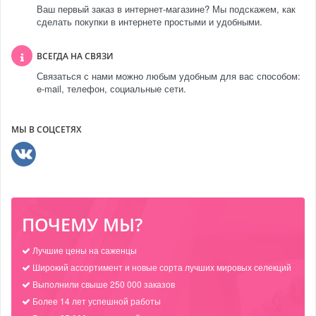
Ваш первый заказ в интернет-магазине? Мы подскажем, как
сделать покупки в интернете простыми и удобными.
ВСЕГДА НА СВЯЗИ
Связаться с нами можно любым удобным для вас способом:
e-mail, телефон, социальные сети.
МЫ В СОЦСЕТЯХ
ПОЧЕМУ МЫ?
Лучшие цены на саженцы
Широкий ассортимент и новые сорта лучших мировых селекций
Выполнили свыше 250 000 заказов
Более 14 лет успешной работы