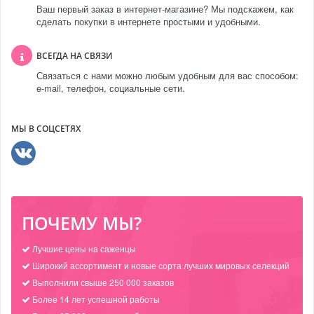
Ваш первый заказ в интернет-магазине? Мы подскажем, как
сделать покупки в интернете простыми и удобными.
ВСЕГДА НА СВЯЗИ
Связаться с нами можно любым удобным для вас способом:
e-mail, телефон, социальные сети.
МЫ В СОЦСЕТЯХ
ПОЧЕМУ МЫ?
Лучшие цены на саженцы
Широкий ассортимент и новые сорта лучших мировых селекций
Выполнили свыше 250 000 заказов
Более 14 лет успешной работы