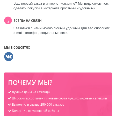
Ваш первый заказ в интернет-магазине? Мы подскажем, как
сделать покупки в интернете простыми и удобными.
ВСЕГДА НА СВЯЗИ
Связаться с нами можно любым удобным для вас способом:
e-mail, телефон, социальные сети.
МЫ В СОЦСЕТЯХ
ПОЧЕМУ МЫ?
Лучшие цены на саженцы
Широкий ассортимент и новые сорта лучших мировых селекций
Выполнили свыше 250 000 заказов
Более 14 лет успешной работы