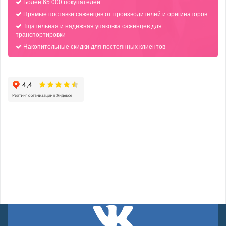
Более 65 000 покупателей
Прямые поставки саженцев от производителей и оригинаторов
Тщательная и надежная упаковка саженцев для
транспортировки
Накопительные скидки для постоянных клиентов