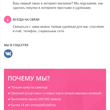
Ваш первый заказ в интернет-магазине? Мы подскажем, как
сделать покупки в интернете простыми и удобными.
ВСЕГДА НА СВЯЗИ
Связаться с нами можно любым удобным для вас способом:
e-mail, телефон, социальные сети.
МЫ В СОЦСЕТЯХ
ПОЧЕМУ МЫ?
Лучшие цены на саженцы
Широкий ассортимент и новые сорта лучших мировых селекций
Выполнили свыше 250 000 заказов
Более 14 лет успешной работы