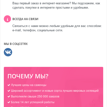
Ваш первый заказ в интернет-магазине? Мы подскажем, как
сделать покупки в интернете простыми и удобными.
ВСЕГДА НА СВЯЗИ
Связаться с нами можно любым удобным для вас способом:
e-mail, телефон, социальные сети.
МЫ В СОЦСЕТЯХ
ПОЧЕМУ МЫ?
Лучшие цены на саженцы
Широкий ассортимент и новые сорта лучших мировых селекций
Выполнили свыше 250 000 заказов
Более 14 лет успешной работы