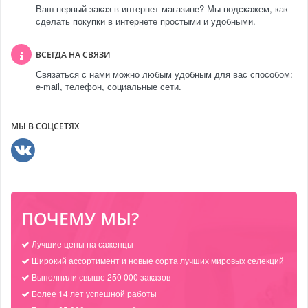
Ваш первый заказ в интернет-магазине? Мы подскажем, как
сделать покупки в интернете простыми и удобными.
ВСЕГДА НА СВЯЗИ
Связаться с нами можно любым удобным для вас способом:
e-mail, телефон, социальные сети.
МЫ В СОЦСЕТЯХ
ПОЧЕМУ МЫ?
Лучшие цены на саженцы
Широкий ассортимент и новые сорта лучших мировых селекций
Выполнили свыше 250 000 заказов
Более 14 лет успешной работы