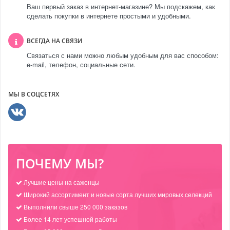
Ваш первый заказ в интернет-магазине? Мы подскажем, как
сделать покупки в интернете простыми и удобными.
ВСЕГДА НА СВЯЗИ
Связаться с нами можно любым удобным для вас способом:
e-mail, телефон, социальные сети.
МЫ В СОЦСЕТЯХ
ПОЧЕМУ МЫ?
Лучшие цены на саженцы
Широкий ассортимент и новые сорта лучших мировых селекций
Выполнили свыше 250 000 заказов
Более 14 лет успешной работы