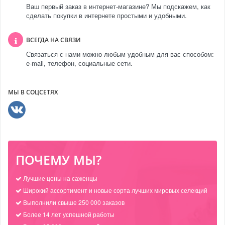
Ваш первый заказ в интернет-магазине? Мы подскажем, как
сделать покупки в интернете простыми и удобными.
ВСЕГДА НА СВЯЗИ
Связаться с нами можно любым удобным для вас способом:
e-mail, телефон, социальные сети.
МЫ В СОЦСЕТЯХ
ПОЧЕМУ МЫ?
Лучшие цены на саженцы
Широкий ассортимент и новые сорта лучших мировых селекций
Выполнили свыше 250 000 заказов
Более 14 лет успешной работы