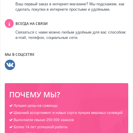
Ваш первый заказ в интернет-магазине? Мы подскажем, как
сделать покупки в интернете простыми и удобными.
ВСЕГДА НА СВЯЗИ
Связаться с нами можно любым удобным для вас способом:
e-mail, телефон, социальные сети.
МЫ В СОЦСЕТЯХ
ПОЧЕМУ МЫ?
Лучшие цены на саженцы
Широкий ассортимент и новые сорта лучших мировых селекций
Выполнили свыше 250 000 заказов
Более 14 лет успешной работы