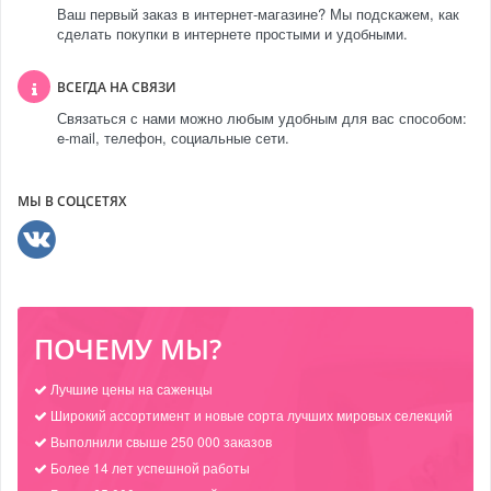
Ваш первый заказ в интернет-магазине? Мы подскажем, как
сделать покупки в интернете простыми и удобными.
ВСЕГДА НА СВЯЗИ
Связаться с нами можно любым удобным для вас способом:
e-mail, телефон, социальные сети.
МЫ В СОЦСЕТЯХ
ПОЧЕМУ МЫ?
Лучшие цены на саженцы
Широкий ассортимент и новые сорта лучших мировых селекций
Выполнили свыше 250 000 заказов
Более 14 лет успешной работы