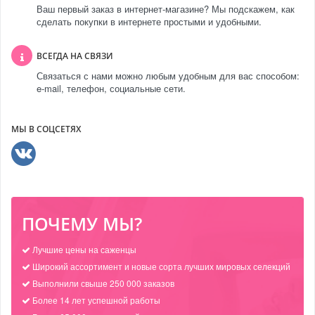
Ваш первый заказ в интернет-магазине? Мы подскажем, как
сделать покупки в интернете простыми и удобными.
ВСЕГДА НА СВЯЗИ
Связаться с нами можно любым удобным для вас способом:
e-mail, телефон, социальные сети.
МЫ В СОЦСЕТЯХ
ПОЧЕМУ МЫ?
Лучшие цены на саженцы
Широкий ассортимент и новые сорта лучших мировых селекций
Выполнили свыше 250 000 заказов
Более 14 лет успешной работы