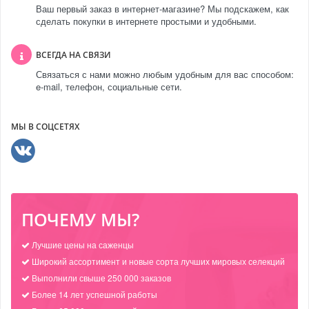
Ваш первый заказ в интернет-магазине? Мы подскажем, как
сделать покупки в интернете простыми и удобными.
ВСЕГДА НА СВЯЗИ
Связаться с нами можно любым удобным для вас способом:
e-mail, телефон, социальные сети.
МЫ В СОЦСЕТЯХ
ПОЧЕМУ МЫ?
Лучшие цены на саженцы
Широкий ассортимент и новые сорта лучших мировых селекций
Выполнили свыше 250 000 заказов
Более 14 лет успешной работы