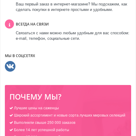
Ваш первый заказ в интернет-магазине? Мы подскажем, как
сделать покупки в интернете простыми и удобными.
ВСЕГДА НА СВЯЗИ
Связаться с нами можно любым удобным для вас способом:
e-mail, телефон, социальные сети.
МЫ В СОЦСЕТЯХ
ПОЧЕМУ МЫ?
Лучшие цены на саженцы
Широкий ассортимент и новые сорта лучших мировых селекций
Выполнили свыше 250 000 заказов
Более 14 лет успешной работы