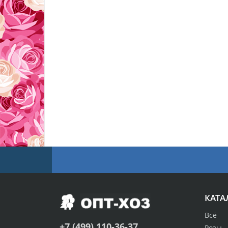
КАТА
Всё
+7 (499) 110-36-37
Розы