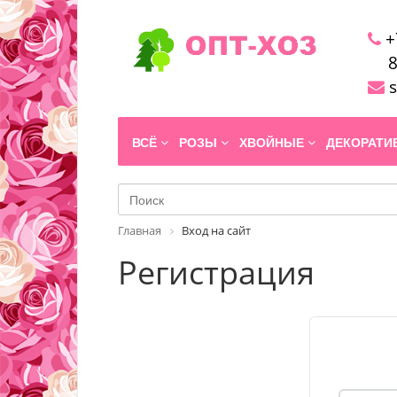
+
8
s
ВСЁ
РОЗЫ
ХВОЙНЫЕ
ДЕКОРАТ
Главная
Вход на сайт
Регистрация