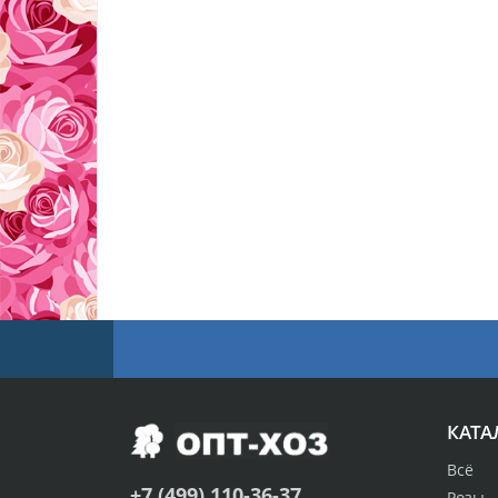
КАТА
Всё
+7 (499) 110-36-37
Розы