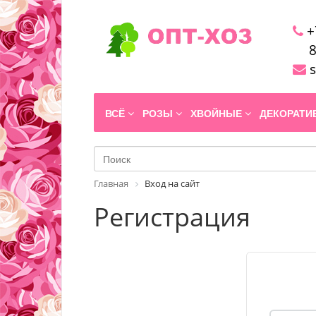
+
8
s
ВСЁ
РОЗЫ
ХВОЙНЫЕ
ДЕКОРАТ
Главная
Вход на сайт
Регистрация