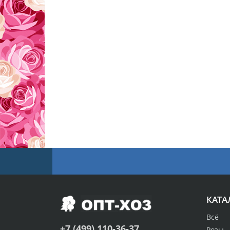
КАТА
Всё
+7 (499) 110-36-37
Розы