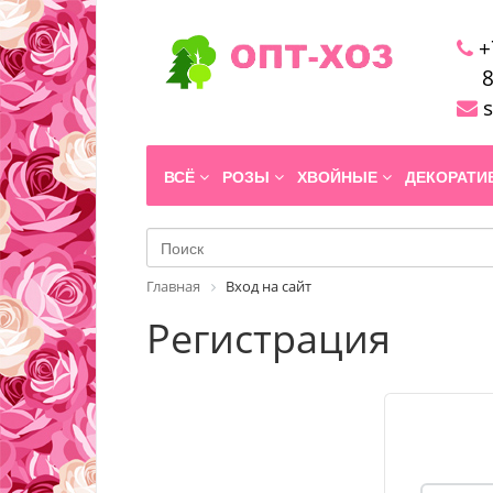
+
8
s
ВСЁ
РОЗЫ
ХВОЙНЫЕ
ДЕКОРАТ
Главная
Вход на сайт
Регистрация