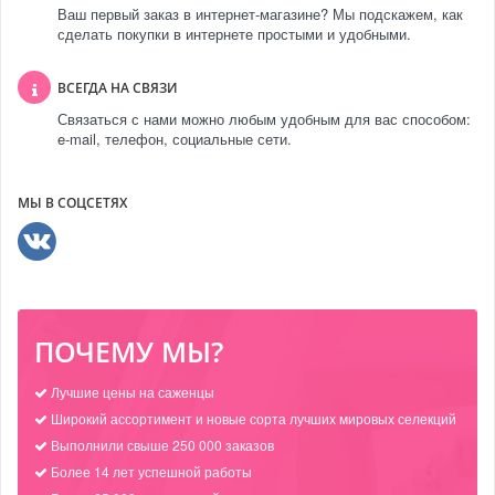
Ваш первый заказ в интернет-магазине? Мы подскажем, как
сделать покупки в интернете простыми и удобными.
ВСЕГДА НА СВЯЗИ
Связаться с нами можно любым удобным для вас способом:
e-mail, телефон, социальные сети.
МЫ В СОЦСЕТЯХ
ПОЧЕМУ МЫ?
Лучшие цены на саженцы
Широкий ассортимент и новые сорта лучших мировых селекций
Выполнили свыше 250 000 заказов
Более 14 лет успешной работы