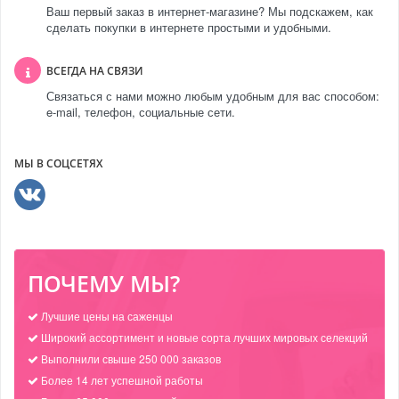
Ваш первый заказ в интернет-магазине? Мы подскажем, как
сделать покупки в интернете простыми и удобными.
ВСЕГДА НА СВЯЗИ
Связаться с нами можно любым удобным для вас способом:
e-mail, телефон, социальные сети.
МЫ В СОЦСЕТЯХ
ПОЧЕМУ МЫ?
Лучшие цены на саженцы
Широкий ассортимент и новые сорта лучших мировых селекций
Выполнили свыше 250 000 заказов
Более 14 лет успешной работы