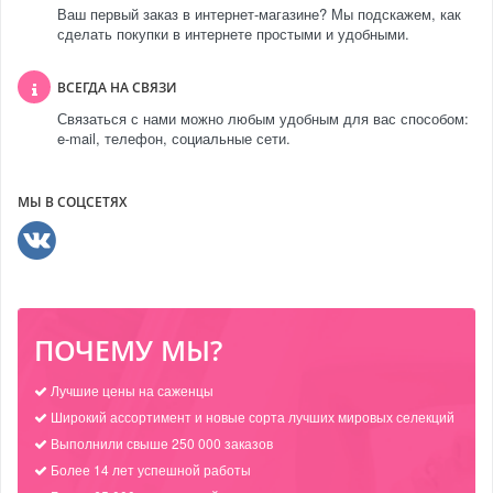
Ваш первый заказ в интернет-магазине? Мы подскажем, как
сделать покупки в интернете простыми и удобными.
ВСЕГДА НА СВЯЗИ
Связаться с нами можно любым удобным для вас способом:
e-mail, телефон, социальные сети.
МЫ В СОЦСЕТЯХ
ПОЧЕМУ МЫ?
Лучшие цены на саженцы
Широкий ассортимент и новые сорта лучших мировых селекций
Выполнили свыше 250 000 заказов
Более 14 лет успешной работы