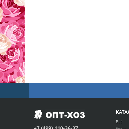
КАТА
Всё
+7 (499) 110-36-37
Розы