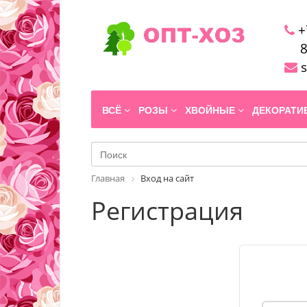
+
8
s
ВСЁ
РОЗЫ
ХВОЙНЫЕ
ДЕКОРАТ
Главная
Вход на сайт
Регистрация